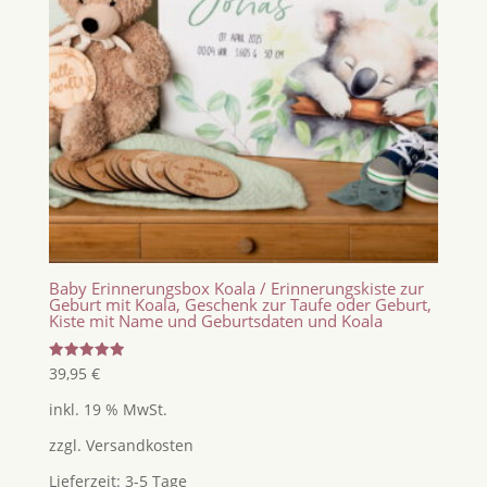
Baby Erinnerungsbox Koala / Erinnerungskiste zur
Geburt mit Koala, Geschenk zur Taufe oder Geburt,
Kiste mit Name und Geburtsdaten und Koala
Bewertet
39,95
€
mit
5.00
inkl. 19 % MwSt.
von 5
zzgl.
Versandkosten
Lieferzeit:
3-5 Tage