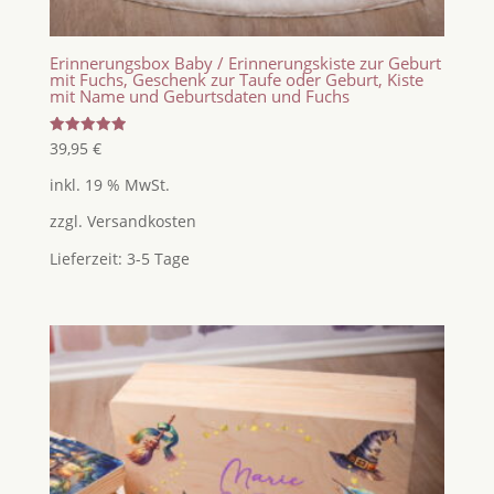
Erinnerungsbox Baby / Erinnerungskiste zur Geburt
mit Fuchs, Geschenk zur Taufe oder Geburt, Kiste
mit Name und Geburtsdaten und Fuchs
Bewertet
39,95
€
mit
5.00
inkl. 19 % MwSt.
von 5
zzgl.
Versandkosten
Lieferzeit:
3-5 Tage