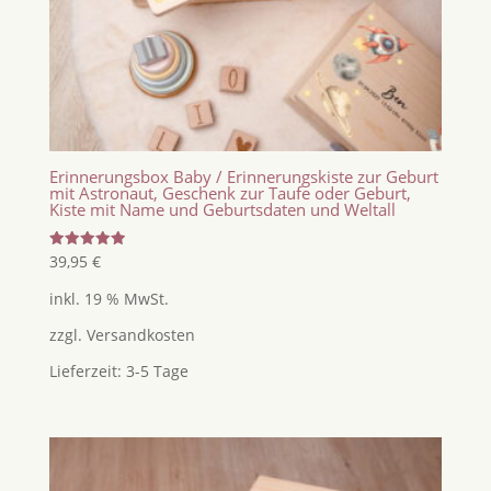
Erinnerungsbox Baby / Erinnerungskiste zur Geburt
mit Astronaut, Geschenk zur Taufe oder Geburt,
Kiste mit Name und Geburtsdaten und Weltall
Bewertet
39,95
€
mit
5.00
inkl. 19 % MwSt.
von 5
zzgl.
Versandkosten
Lieferzeit:
3-5 Tage