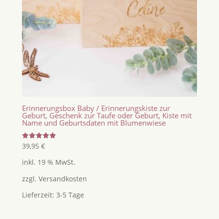
Erinnerungsbox Baby / Erinnerungskiste zur
Geburt, Geschenk zur Taufe oder Geburt, Kiste mit
Name und Geburtsdaten mit Blumenwiese
Bewertet
39,95
€
mit
5.00
inkl. 19 % MwSt.
von 5
zzgl.
Versandkosten
Lieferzeit:
3-5 Tage