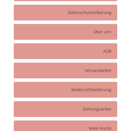
Datenschutzerklärung
Über uns
AGB
Versandarten
Widerrufsbelehrung
Zahlungsarten
Mein Konto