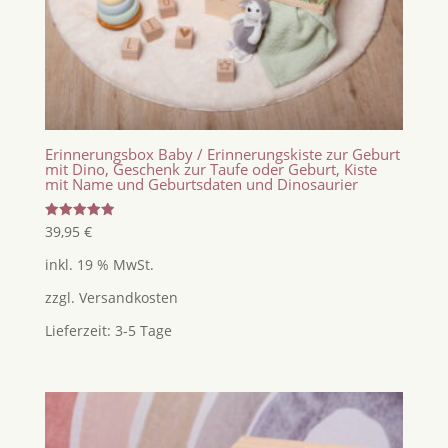
Erinnerungsbox Baby / Erinnerungskiste zur Geburt
mit Dino, Geschenk zur Taufe oder Geburt, Kiste
mit Name und Geburtsdaten und Dinosaurier
Bewertet
39,95
€
mit
5.00
inkl. 19 % MwSt.
von 5
zzgl.
Versandkosten
Lieferzeit:
3-5 Tage