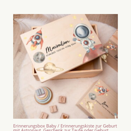
Erinnerungsbox Baby / Erinnerungskiste zur Geburt
mit Astronaut, Geschenk zur Taufe oder Geburt,