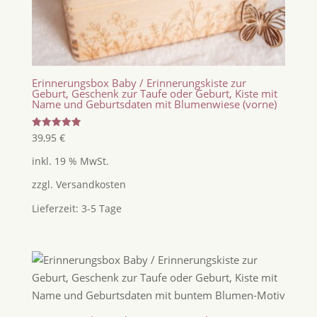
Erinnerungsbox Baby / Erinnerungskiste zur
Geburt, Geschenk zur Taufe oder Geburt, Kiste mit
Name und Geburtsdaten mit Blumenwiese (vorne)
Bewertet
39,95
€
mit
5.00
inkl. 19 % MwSt.
von 5
zzgl.
Versandkosten
Lieferzeit:
3-5 Tage