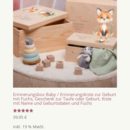
Erinnerungsbox Baby / Erinnerungskiste zur Geburt
mit Fuchs, Geschenk zur Taufe oder Geburt, Kiste
mit Name und Geburtsdaten und Fuchs
Bewertet
39,95
€
mit
5.00
inkl. 19 % MwSt.
von 5