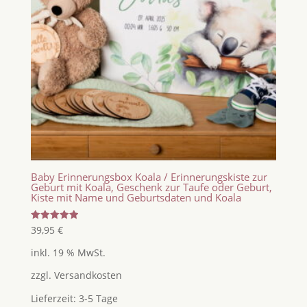
Baby Erinnerungsbox Koala / Erinnerungskiste zur
Geburt mit Koala, Geschenk zur Taufe oder Geburt,
Kiste mit Name und Geburtsdaten und Koala
Bewertet
39,95
€
mit
5.00
inkl. 19 % MwSt.
von 5
zzgl.
Versandkosten
Lieferzeit:
3-5 Tage