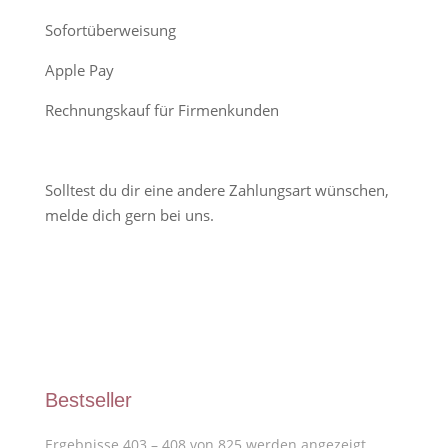
Sofortüberweisung
Apple Pay
Rechnungskauf für Firmenkunden
Solltest du dir eine andere Zahlungsart wünschen,
melde dich gern bei uns.
Bestseller
Ergebnisse 403 – 408 von 825 werden angezeigt