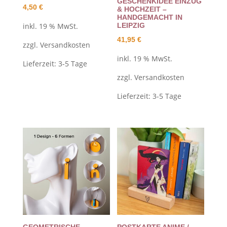
ESCHENKIDEE EINZUG &
4,50
€
HOCHZEIT – H
ANDGEMACHT IN L
EIPZIG
inkl. 19 % MwSt.
41,95
€
zzgl.
Versandkosten
inkl. 19 % MwSt.
Lieferzeit:
3-5 Tage
zzgl.
Versandkosten
Lieferzeit:
3-5 Tage