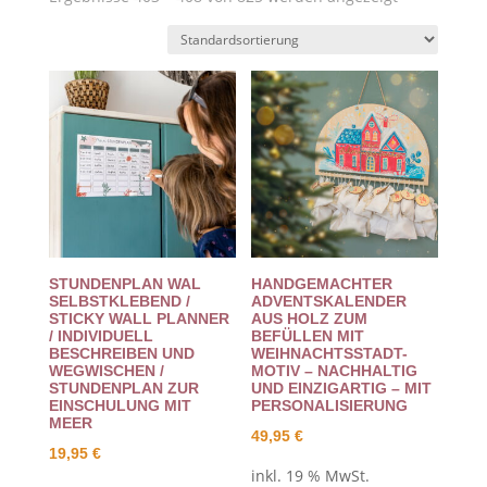
STUNDENPLAN WAL
HANDGEMACHTER
SELBSTKLEBEND /
ADVENTSKALENDER
STICKY WALL PLANNER
AUS HOLZ ZUM
/ INDIVIDUELL
BEFÜLLEN MIT
BESCHREIBEN UND
WEIHNACHTSSTADT-
WEGWISCHEN /
MOTIV – NACHHALTIG
STUNDENPLAN ZUR
UND EINZIGARTIG – MIT
EINSCHULUNG MIT
PERSONALISIERUNG
MEER
49,95
€
19,95
€
inkl. 19 % MwSt.