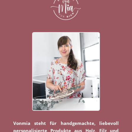
Vonmia steht für handgemachte, liebevoll
personalisierte Produkte aus Holz, Filz und