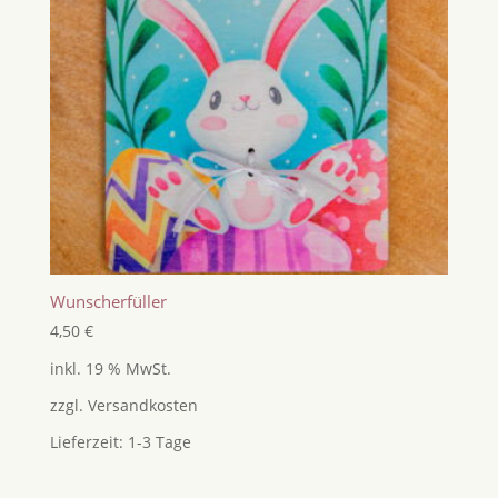
Wunscherfüller
4,50
€
inkl. 19 % MwSt.
zzgl.
Versandkosten
Lieferzeit:
1-3 Tage