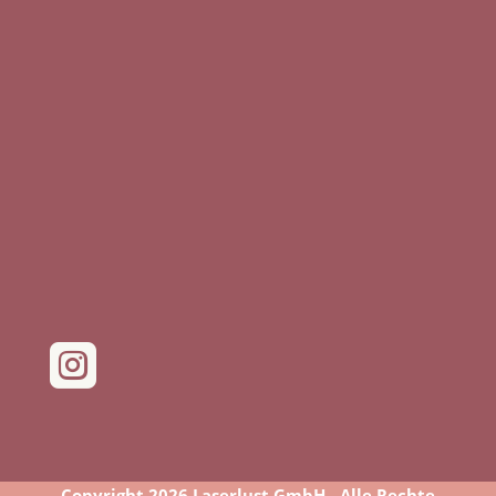

Copyright 2026 Laserlust GmbH - Alle Rechte