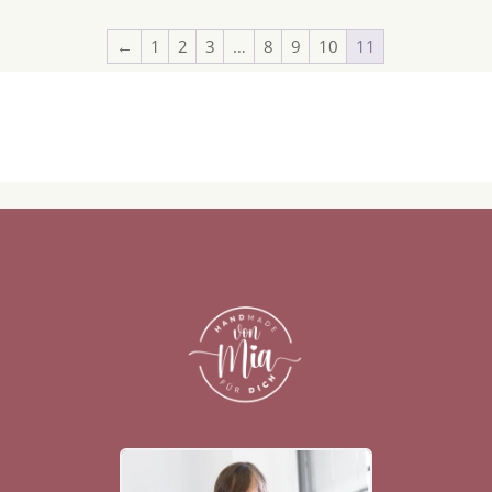
←
1
2
3
…
8
9
10
11