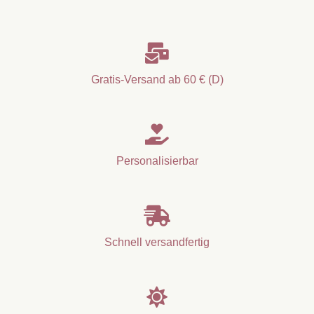

Gratis-Versand ab 60 € (D)

Personalisierbar

Schnell versandfertig
