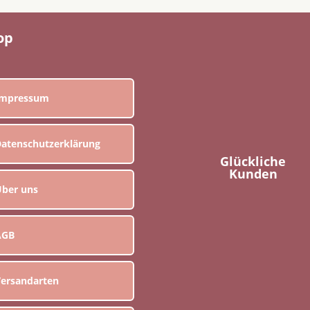
op
Impressum
atenschutzerklärung
Glückliche
Kunden
ber uns
AGB
ersandarten