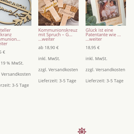
teller
Kommunionskreuz
Glück ist eine
zkranz
mit Spruch – G...
Patentante wie ...
munion...
...weiter
...weiter
eiter
ab
18,90
€
18,95
€
95
€
inkl. MwSt.
inkl. MwSt.
. 19 % MwSt.
zzgl.
Versandkosten
zzgl.
Versandkosten
.
Versandkosten
Lieferzeit:
3-5 Tage
Lieferzeit:
3-5 Tage
erzeit:
3-5 Tage
