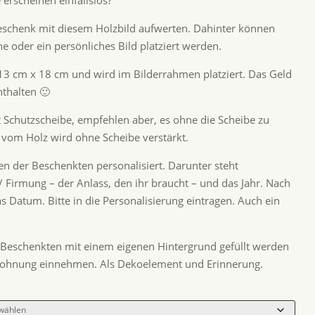
 erscheinen einfallslos?
eschenk mit diesem Holzbild aufwerten. Dahinter können
e oder ein persönliches Bild platziert werden.
13 cm x 18 cm und wird im Bilderrahmen platziert. Das Geld
nthalten 🙂
 Schutzscheibe, empfehlen aber, es ohne die Scheibe zu
 vom Holz wird ohne Scheibe verstärkt.
n der Beschenkten personalisiert. Darunter steht
Firmung – der Anlass, den ihr braucht – und das Jahr. Nach
 Datum. Bitte in die Personalisierung eintragen. Auch ein
 Beschenkten mit einem eigenen Hintergrund gefüllt werden
 Wohnung einnehmen. Als Dekoelement und Erinnerung.