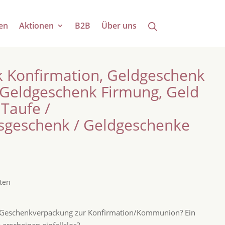
en
Aktionen
B2B
Über uns
 Konfirmation, Geldgeschenk
Geldgeschenk Firmung, Geld
Taufe /
sgeschenk / Geldgeschenke
ten
e Geschenkverpackung zur Konfirmation/Kommunion? Ein