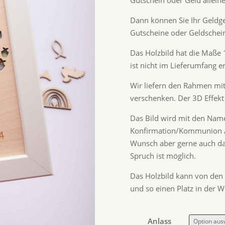
Gutschein oder Geld alleine
Dann können Sie Ihr Geldg
Gutscheine oder Geldschein
Das Holzbild hat die Maße 
ist nicht im Lieferumfang e
Wir liefern den Rahmen mit
verschenken. Der 3D Effekt
Das Bild wird mit den Name
Konfirmation/Kommunion / 
Wunsch aber gerne auch das
Spruch ist möglich.
Das Holzbild kann von den
und so einen Platz in der
Anlass