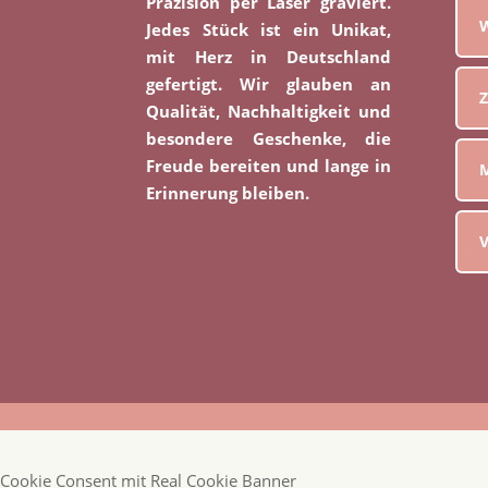
Präzision per Laser graviert.
W
Jedes Stück ist ein Unikat,
mit Herz in Deutschland
gefertigt. Wir glauben an
Z
Qualität, Nachhaltigkeit und
besondere Geschenke, die
Freude bereiten und lange in
M
Erinnerung bleiben.
V
Cookie Consent mit Real Cookie Banner