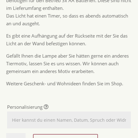
benötigen für den Betrieb 3x AA Batterien. Diese sind nicht
im Lieferumfang enthalten.
Das Licht hat einen Timer, so dass es abends automatisch
an und ausgeht.
Es gibt eine Aufhängung auf der Rückseite mit der Sie das
Licht an der Wand befestigen können.
Gefällt Ihnen die Lampe aber Sie hätten gerne ein anderes
Tiermotiv, lassen Sie es uns wissen. Wir können auch
gemeinsam ein anderes Motiv erarbeiten.
Weitere Geschenk- und Wohnideen finden Sie im Shop.
Personalisierung
Nachtlicht