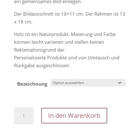
ein gemeinsames Bild einlegen.
Der Bildausschnitt ist 10×11 cm. Der Rahmen ist 13
x 18 cm.
Holz ist ein Naturprodukt. Maserung und Farbe
können leicht variieren und stellen keinen
Reklamationsgrund dar.
Personalisierte Produkte sind von Umtausch und
Rückgabe ausgeschlossen
Bezeichnung
Abschied
In den Warenkorb
Tagesmutter
/
Abschiedsgeschenk