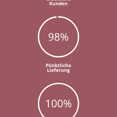
Kunden
98
%
Pünktliche
Lieferung
100
%