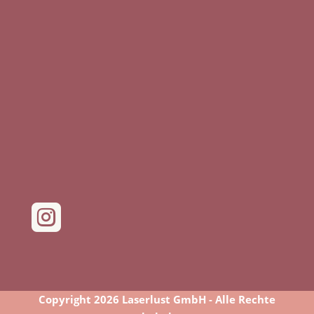

Copyright 2026 Laserlust GmbH - Alle Rechte