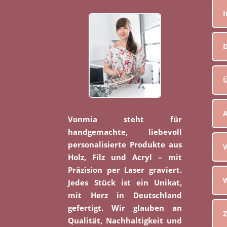
D
Ü
Vonmia steht für
handgemachte, liebevoll
personalisierte Produkte aus
V
Holz, Filz und Acryl – mit
Präzision per Laser graviert.
W
Jedes Stück ist ein Unikat,
mit Herz in Deutschland
gefertigt. Wir glauben an
Z
Qualität, Nachhaltigkeit und