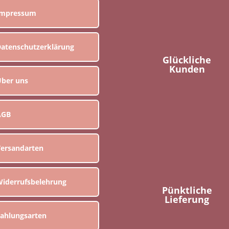
Impressum
atenschutzerklärung
Glückliche
Kunden
ber uns
AGB
ersandarten
iderrufsbelehrung
Pünktliche
Lieferung
ahlungsarten