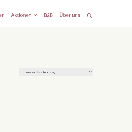
en
Aktionen
B2B
Über uns