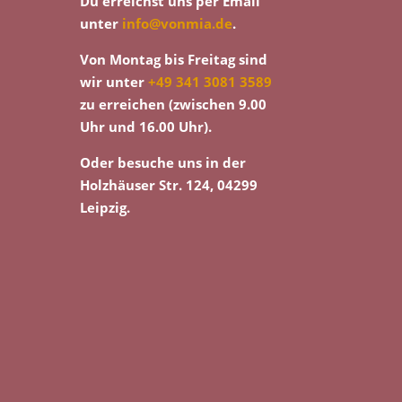
Du erreichst uns per Email
unter
info@vonmia.de
.
Von Montag bis Freitag sind
wir unter
+49 341 3081 3589
zu erreichen (zwischen 9.00
Uhr und 16.00 Uhr).
Oder besuche uns in der
Holzhäuser Str. 124, 04299
Leipzig.