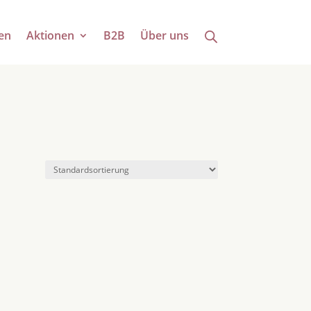
en
Aktionen
B2B
Über uns