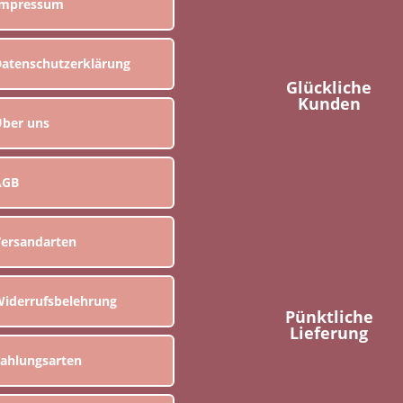
Impressum
atenschutzerklärung
Glückliche
Kunden
ber uns
AGB
ersandarten
iderrufsbelehrung
Pünktliche
Lieferung
ahlungsarten