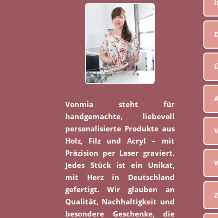
D
Ü
Vonmia steht für
handgemachte, liebevoll
personalisierte Produkte aus
V
Holz, Filz und Acryl – mit
Präzision per Laser graviert.
W
Jedes Stück ist ein Unikat,
mit Herz in Deutschland
gefertigt. Wir glauben an
Z
Qualität, Nachhaltigkeit und
besondere Geschenke, die