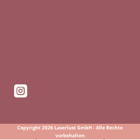

Copyright 2026 Laserlust GmbH - Alle Rechte
vorbehalten