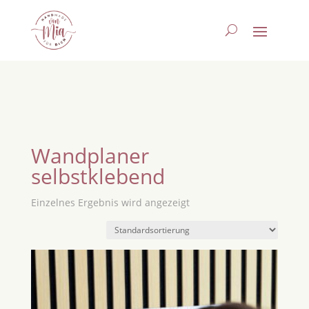
Wandplaner
selbstklebend
Einzelnes Ergebnis wird angezeigt