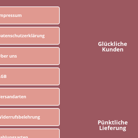
Impressum
atenschutzerklärung
Glückliche
Kunden
ber uns
AGB
ersandarten
iderrufsbelehrung
Pünktliche
Lieferung
ahlungsarten