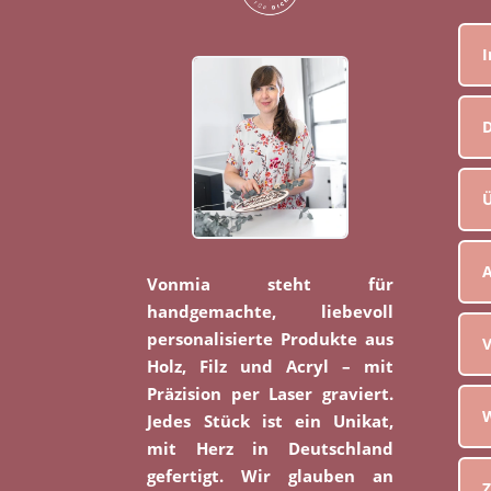
D
Ü
Vonmia steht für
handgemachte, liebevoll
personalisierte Produkte aus
V
Holz, Filz und Acryl – mit
Präzision per Laser graviert.
W
Jedes Stück ist ein Unikat,
mit Herz in Deutschland
gefertigt. Wir glauben an
Z