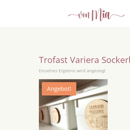
Trofast Variera Socker
Einzelnes Ergebnis wird angezeigt
Angebot!