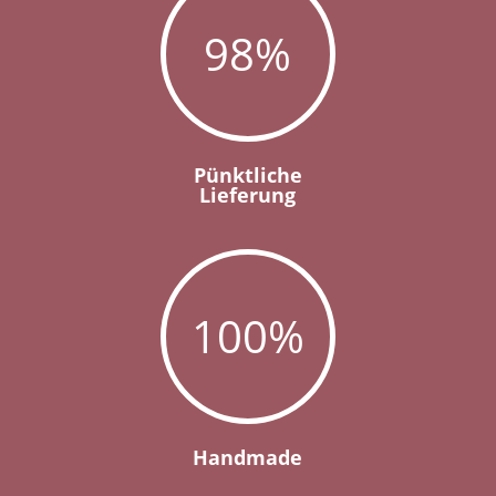
98
%
Pünktliche
Lieferung
100
%
Handmade