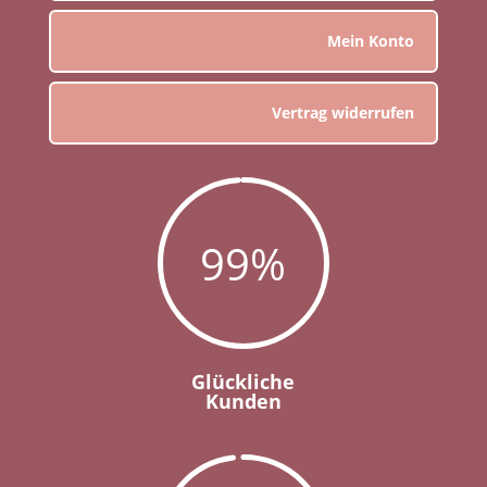
Mein Konto
Vertrag widerrufen
99
%
Glückliche
Kunden