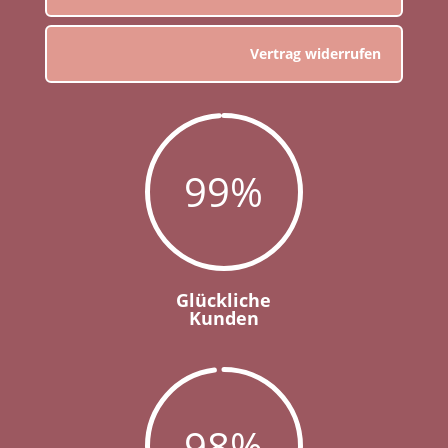
Vertrag widerrufen
99
%
Glückliche
Kunden
98
%