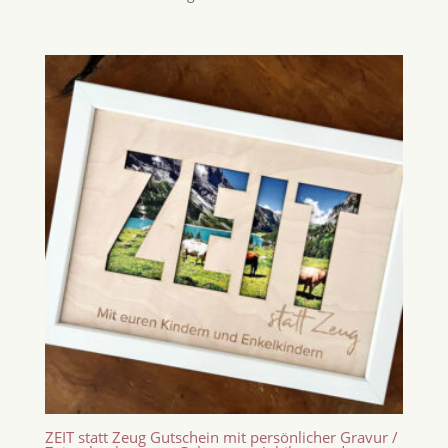
ZEIT statt Zeug Gutschein mit persönlicher Gravur /