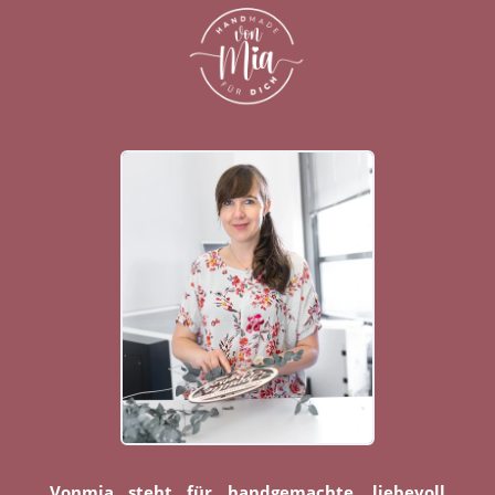
Vonmia steht für handgemachte, liebevoll