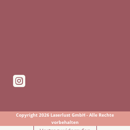

Copyright 2026 Laserlust GmbH - Alle Rechte
vorbehalten