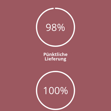
98
%
Pünktliche
Lieferung
100
%