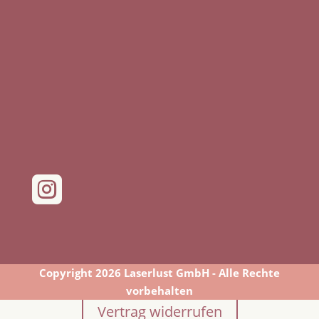

Copyright 2026 Laserlust GmbH - Alle Rechte
vorbehalten
Vertrag widerrufen