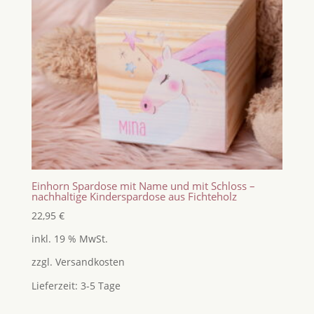
Einhorn Spardose mit Name und mit Schloss –
nachhaltige Kinderspardose aus Fichteholz
22,95
€
inkl. 19 % MwSt.
zzgl.
Versandkosten
Lieferzeit:
3-5 Tage