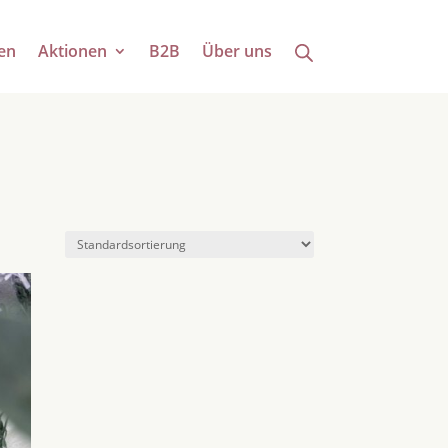
en
Aktionen
B2B
Über uns