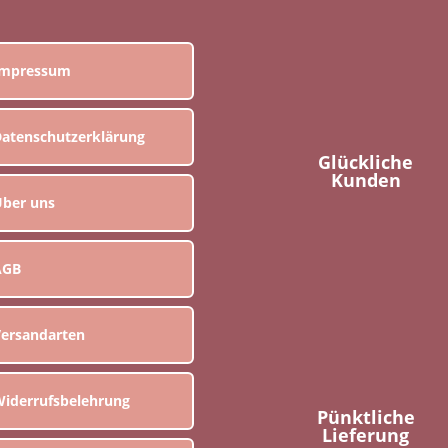
Impressum
atenschutzerklärung
Glückliche
Kunden
ber uns
AGB
ersandarten
iderrufsbelehrung
Pünktliche
Lieferung