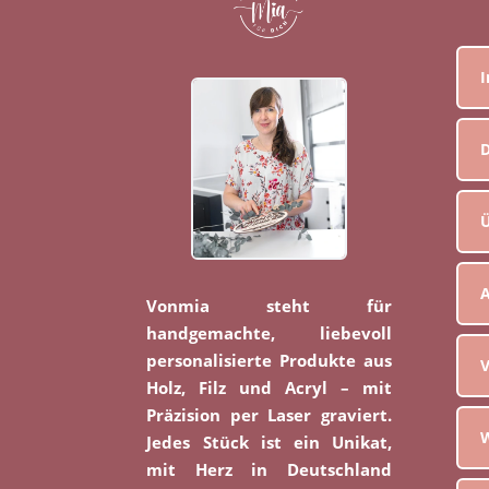
D
Ü
Vonmia steht für
handgemachte, liebevoll
personalisierte Produkte aus
V
Holz, Filz und Acryl – mit
Präzision per Laser graviert.
W
Jedes Stück ist ein Unikat,
mit Herz in Deutschland