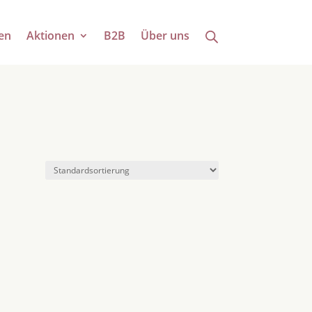
en
Aktionen
B2B
Über uns