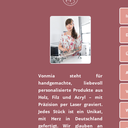
D
Ü
Vonmia steht für
handgemachte, liebevoll
personalisierte Produkte aus
V
Holz, Filz und Acryl – mit
Präzision per Laser graviert.
W
Jedes Stück ist ein Unikat,
mit Herz in Deutschland
gefertigt. Wir glauben an