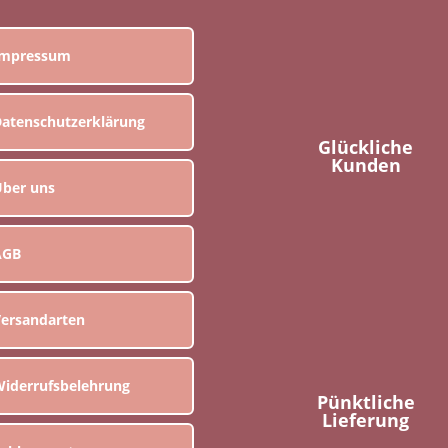
Impressum
atenschutzerklärung
Glückliche
Kunden
ber uns
AGB
ersandarten
iderrufsbelehrung
Pünktliche
Lieferung