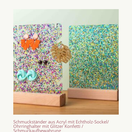
Schmuckständer aus Acryl mit Echtholz-Sockel/
Ohrringhalter mit Glitzer Konfetti /
Schmuckaufbewahrung