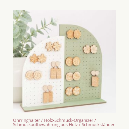
Ohrringhalter / Holz-Schmuck-Organizer /
Schmuckaufbewahrung aus Holz / Schmuckständer