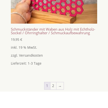
Schmuckständer mit Waben aus Holz mit Echtholz-
Sockel / Ohrringhalter / Schmuckaufbewahrung
19,95
€
inkl. 19 % MwSt.
zzgl.
Versandkosten
Lieferzeit:
1-3 Tage
1
2
→