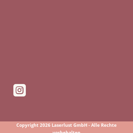

Copyright 2026 Laserlust GmbH - Alle Rechte
vorbehalten