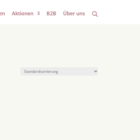
en
Aktionen
B2B
Über uns