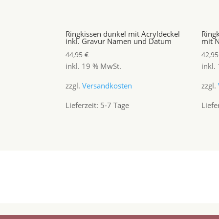
Ringkissen dunkel mit Acryldeckel
Ringk
inkl. Gravur Namen und Datum
mit 
44,95
€
42,9
inkl. 19 % MwSt.
inkl.
zzgl.
Versandkosten
zzgl.
Lieferzeit:
5-7 Tage
Liefe