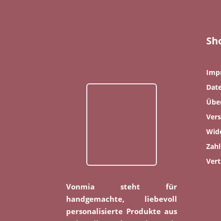
Sh
Imp
Dat
Übe
Ver
Wid
Zah
Vert
Vonmia steht für
handgemachte, liebevoll
personalisierte Produkte aus