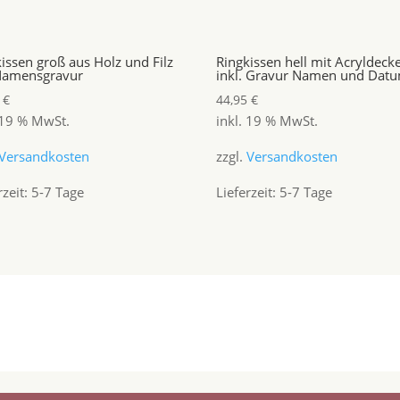
issen groß aus Holz und Filz
Ringkissen hell mit Acryldecke
Namensgravur
inkl. Gravur Namen und Dat
5
€
44,95
€
 19 % MwSt.
inkl. 19 % MwSt.
Versandkosten
zzgl.
Versandkosten
rzeit:
5-7 Tage
Lieferzeit:
5-7 Tage