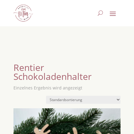
Rentier
Schokoladenhalter
Einzelnes Ergebnis wird angezeigt