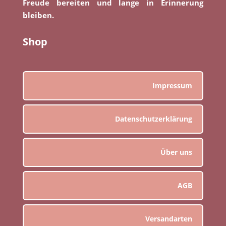
Freude bereiten und lange in Erinnerung
bleiben.
Shop
Impressum
Datenschutzerklärung
Über uns
AGB
Versandarten