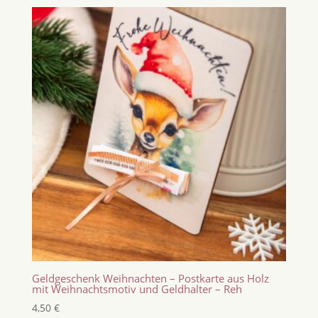
Geldgeschenk Weihnachten – Postkarte aus Holz
mit Weihnachtsmotiv und Geldhalter – Reh
4,50
€