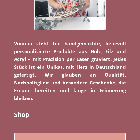
Vonmia steht für handgemachte, liebevoll
personalisierte Produkte aus Holz, Filz und
Acryl – mit Präzision per Laser graviert. Jedes
Stück ist ein Unikat, mit Herz in Deutschland
gefertigt. Wir glauben an Qualität,
Nachhaltigkeit und besondere Geschenke, die
Freude bereiten und lange in Erinnerung
bleiben.
Shop