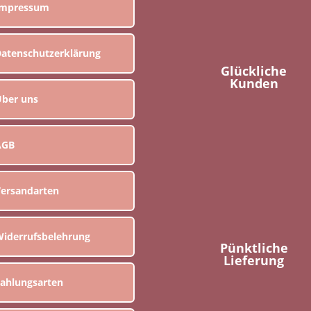
Impressum
atenschutzerklärung
Glückliche
Kunden
ber uns
AGB
ersandarten
iderrufsbelehrung
Pünktliche
Lieferung
ahlungsarten