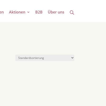
en
Aktionen
B2B
Über uns