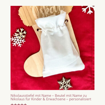
Nikolausstiefel mit Name – Beutel mit Name zu
Nikolaus für Kinder & Erwachsene – personalisiert