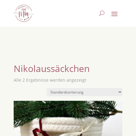
Nikolaussäckchen
Alle 2 Ergebnisse werden angezeigt