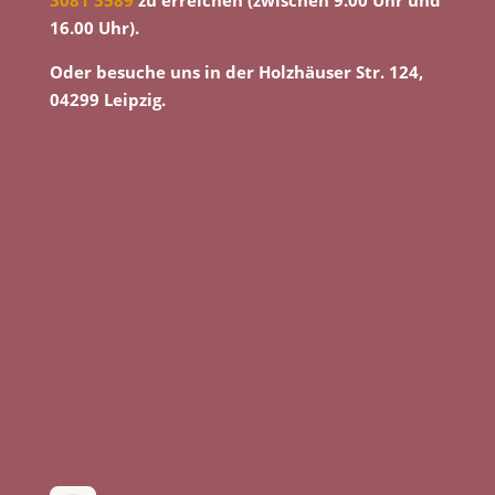
3081 3589
zu erreichen (zwischen 9.00 Uhr und
16.00 Uhr).
Oder besuche uns in der Holzhäuser Str. 124,
04299 Leipzig.