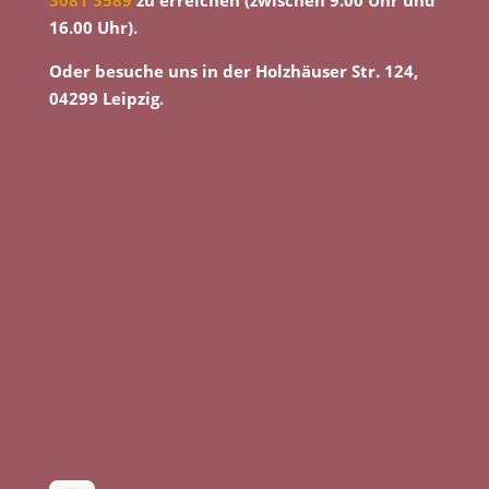
3081 3589
zu erreichen (zwischen 9.00 Uhr und
16.00 Uhr).
Oder besuche uns in der Holzhäuser Str. 124,
04299 Leipzig.