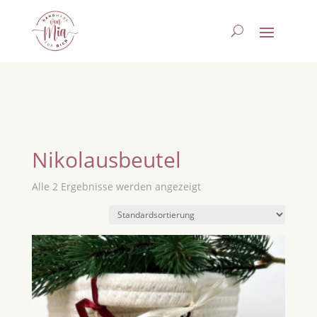
Nikolausbeutel
Alle 2 Ergebnisse werden angezeigt