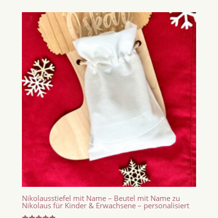
Nikolausstiefel mit Name – Beutel mit Name zu
Nikolaus für Kinder & Erwachsene – personalisiert