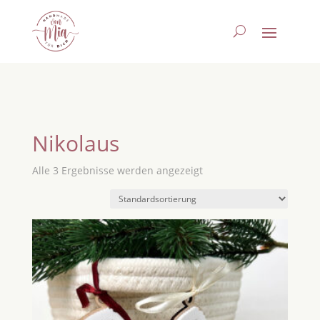
Nikolaus
Alle 3 Ergebnisse werden angezeigt