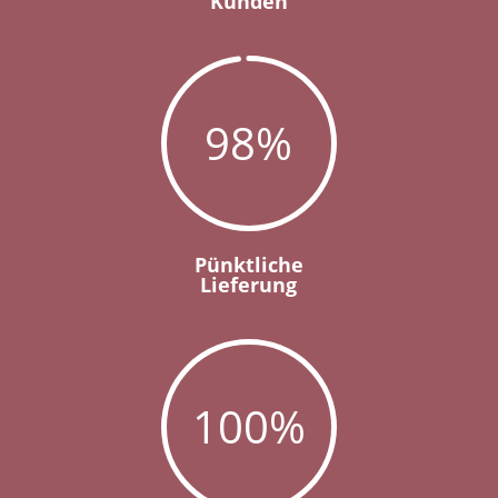
Kunden
98
%
Pünktliche
Lieferung
100
%