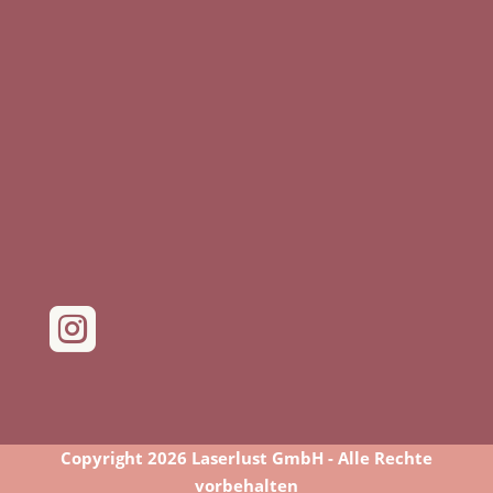

Copyright 2026 Laserlust GmbH - Alle Rechte
vorbehalten