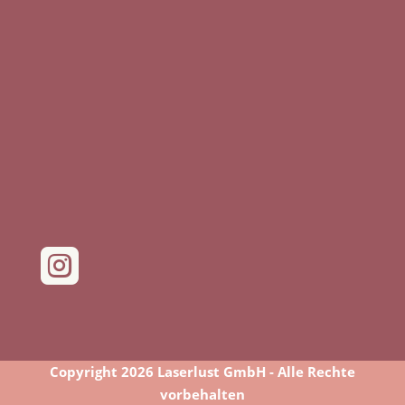

Copyright 2026 Laserlust GmbH - Alle Rechte
vorbehalten