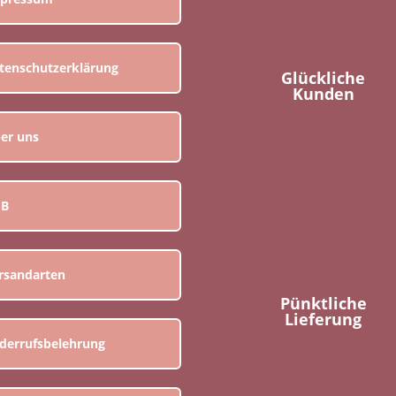
tenschutzerklärung
Glückliche
Kunden
er uns
GB
rsandarten
Pünktliche
Lieferung
derrufsbelehrung