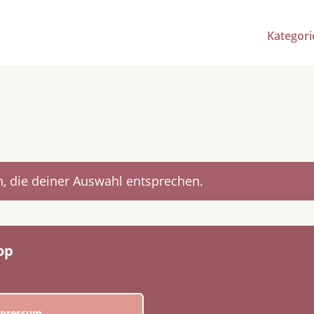
Kategori
, die deiner Auswahl entsprechen.
op
pressum