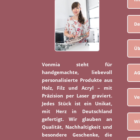
Da
Üb
Vonmia steht für
handgemachte, liebevoll
A
personalisierte Produkte aus
Holz, Filz und Acryl – mit
Präzision per Laser graviert.
Ve
Jedes Stück ist ein Unikat,
mit Herz in Deutschland
gefertigt. Wir glauben an
Wi
Qualität, Nachhaltigkeit und
besondere Geschenke, die