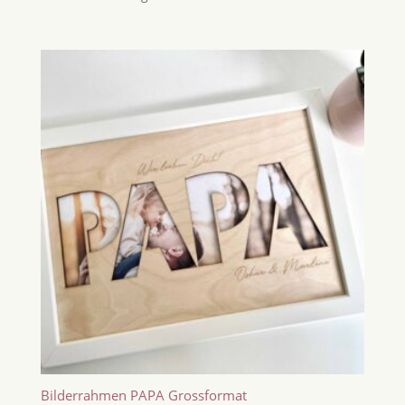
Bilderrahmen PAPA Grossformat