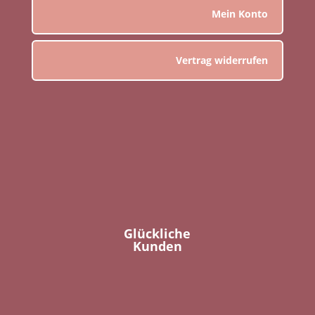
Mein Konto
Vertrag widerrufen
Glückliche
Kunden