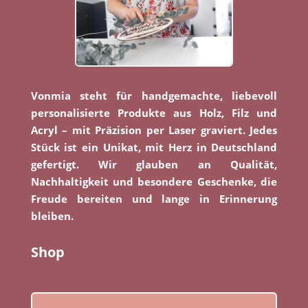
Vonmia steht für handgemachte, liebevoll
personalisierte Produkte aus Holz, Filz und
Acryl – mit Präzision per Laser graviert. Jedes
Stück ist ein Unikat, mit Herz in Deutschland
gefertigt. Wir glauben an Qualität,
Nachhaltigkeit und besondere Geschenke, die
Freude bereiten und lange in Erinnerung
bleiben.
Shop