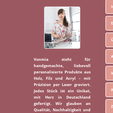
D
Ü
Vonmia steht für
handgemachte, liebevoll
personalisierte Produkte aus
V
Holz, Filz und Acryl – mit
Präzision per Laser graviert.
W
Jedes Stück ist ein Unikat,
mit Herz in Deutschland
gefertigt. Wir glauben an
Z
Qualität, Nachhaltigkeit und