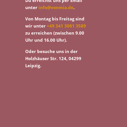
Du erreichst uns per Email
unter
info@vonmia.de
.
Von Montag bis Freitag sind
wir unter
+49 341 3081 3589
zu erreichen (zwischen 9.00
Uhr und 16.00 Uhr).
Oder besuche uns in der
Holzhäuser Str. 124, 04299
Leipzig.