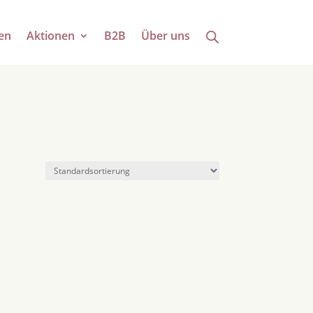
en
Aktionen
B2B
Über uns