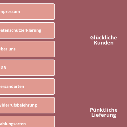
Impressum
atenschutzerklärung
Glückliche
Kunden
ber uns
AGB
ersandarten
iderrufsbelehrung
Pünktliche
Lieferung
ahlungsarten