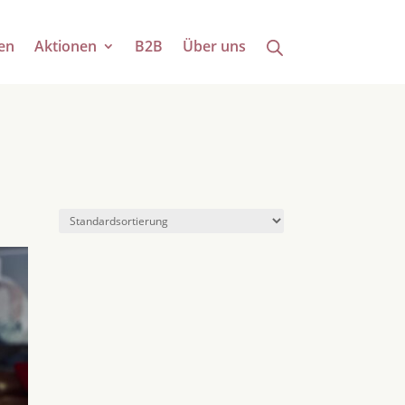
en
Aktionen
B2B
Über uns