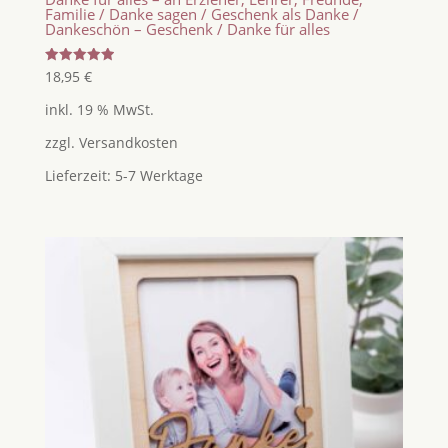
Familie / Danke sagen / Geschenk als Danke /
Dankeschön – Geschenk / Danke für alles
Bewertet
18,95
€
mit
5.00
inkl. 19 % MwSt.
von 5
zzgl.
Versandkosten
Lieferzeit:
5-7 Werktage