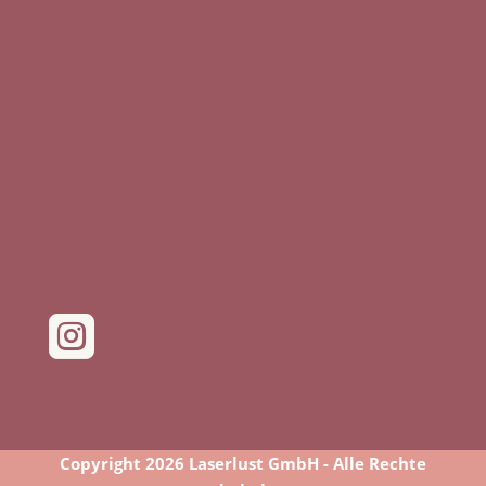

Copyright 2026 Laserlust GmbH - Alle Rechte