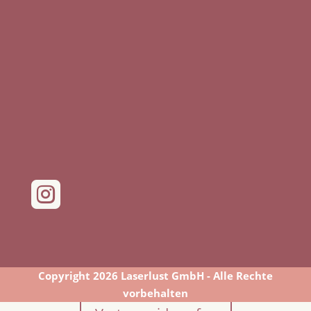

Copyright 2026 Laserlust GmbH - Alle Rechte
vorbehalten