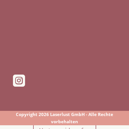

Copyright 2026 Laserlust GmbH - Alle Rechte
vorbehalten