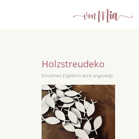
Holzstreudeko
Einzelnes Ergebnis wird angezeigt