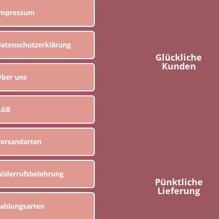
Impressum
atenschutzerklärung
Glückliche
Kunden
ber uns
AGB
ersandarten
iderrufsbelehrung
Pünktliche
Lieferung
ahlungsarten