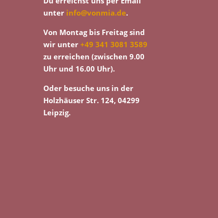
Du erreichst uns per Email
unter
info@vonmia.de
.
Von Montag bis Freitag sind
wir unter
+49 341 3081 3589
zu erreichen (zwischen 9.00
Uhr und 16.00 Uhr).
Oder besuche uns in der
Holzhäuser Str. 124, 04299
Leipzig.