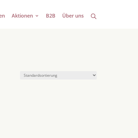
en
Aktionen
B2B
Über uns