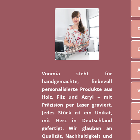
D
Ü
Vonmia steht für
handgemachte, liebevoll
personalisierte Produkte aus
V
Holz, Filz und Acryl – mit
Präzision per Laser graviert.
W
Jedes Stück ist ein Unikat,
mit Herz in Deutschland
gefertigt. Wir glauben an
Z
Qualität, Nachhaltigkeit und