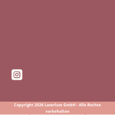

Copyright 2026 Laserlust GmbH - Alle Rechte
vorbehalten