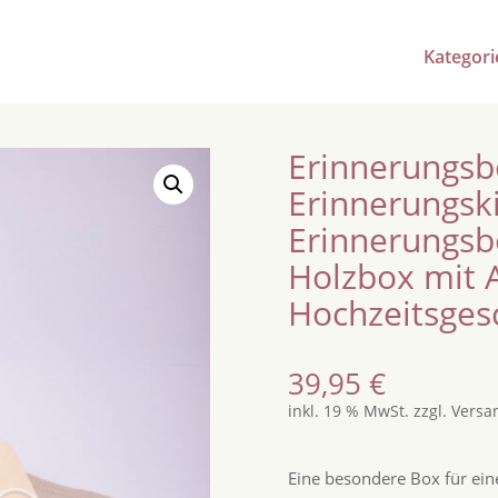
Kategori
Erinnerungsb
Erinnerungski
Erinnerungsb
Holzbox mit A
Hochzeitsges
39,95
€
inkl. 19 % MwSt.
zzgl.
Versa
Eine besondere Box für ei