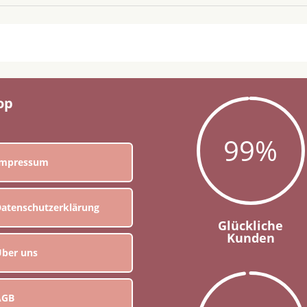
op
99
%
Impressum
atenschutzerklärung
Glückliche
Kunden
ber uns
AGB