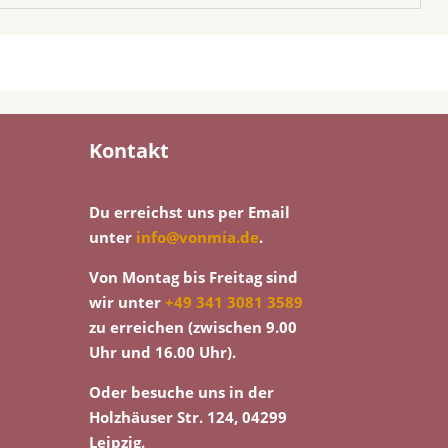
Kontakt
Du erreichst uns per Email
unter
info@vonmia.de
.
Von Montag bis Freitag sind
wir unter
+49 341 3081 3589
zu erreichen (zwischen 9.00
Uhr und 16.00 Uhr).
Oder besuche uns in der
Holzhäuser Str. 124, 04299
Leipzig.