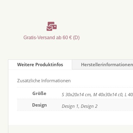

Gratis-Versand ab 60 € (D)
Weitere Produktinfos
Herstellerinformatione
Zusätzliche Informationen
Größe
S 30x20x14 cm, M 40x30x14 c0, L 4
Design
Design 1, Design 2