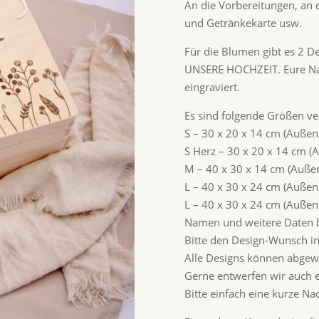
An die Vorbereitungen, an 
und Getränkekarte usw.
Für die Blumen gibt es 2 De
UNSERE HOCHZEIT. Eure Na
eingraviert.
Es sind folgende Größen ve
S – 30 x 20 x 14 cm (Auße
S Herz – 30 x 20 x 14 cm 
M – 40 x 30 x 14 cm (Auß
L – 40 x 30 x 24 cm (Auße
L – 40 x 30 x 24 cm (Auß
Namen und weitere Daten bi
Bitte den Design-Wunsch in
Alle Designs können abgew
Gerne entwerfen wir auch 
Bitte einfach eine kurze Na