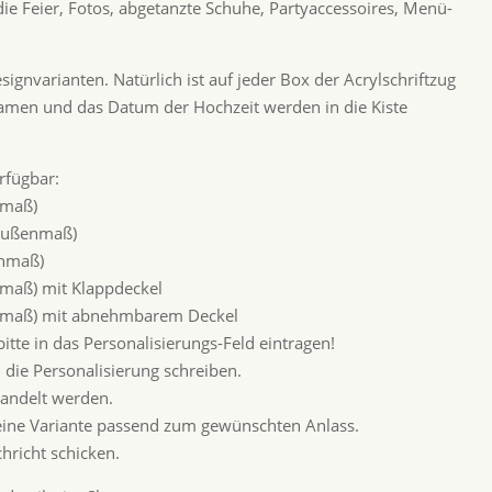
die Feier, Fotos, abgetanzte Schuhe, Partyaccessoires, Menü-
signvarianten. Natürlich ist auf jeder Box der Acrylschriftzug
men und das Datum der Hochzeit werden in die Kiste
rfügbar:
nmaß)
(Außenmaß)
enmaß)
nmaß) mit Klappdeckel
enmaß) mit abnehmbarem Deckel
tte in das Personalisierungs-Feld eintragen!
 die Personalisierung schreiben.
andelt werden.
eine Variante passend zum gewünschten Anlass.
chricht schicken.