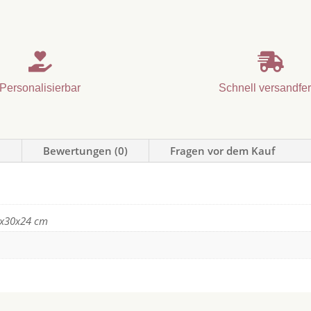


Personalisierbar
Schnell versandfer
n
Bewertungen (0)
Fragen vor dem Kauf
0x30x24 cm