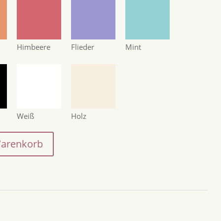
Himbeere
Flieder
Mint
Weiß
Holz
Warenkorb