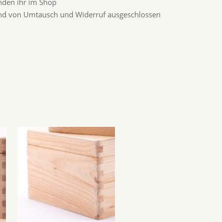
inden ihr im Shop
sind von Umtausch und Widerruf ausgeschlossen