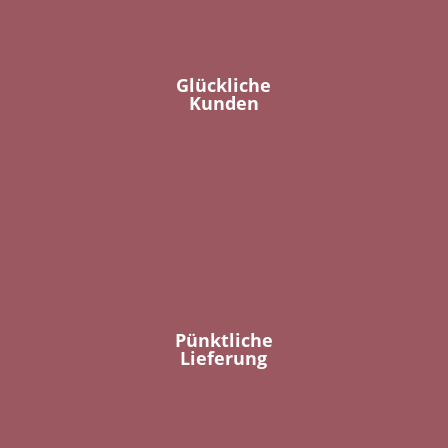
Glückliche
Kunden
Pünktliche
Lieferung