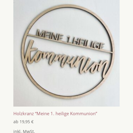
Holzkranz “Meine 1. heilige Kommunion”
ab
19,95
€
inkl. MwSt.