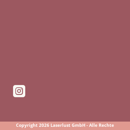

Copyright 2026 Laserlust GmbH - Alle Rechte