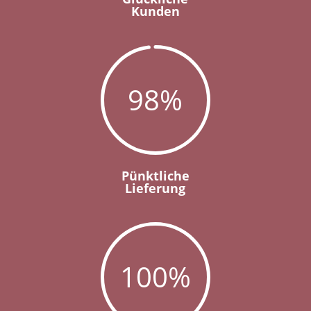
Kunden
98
%
Pünktliche
Lieferung
100
%