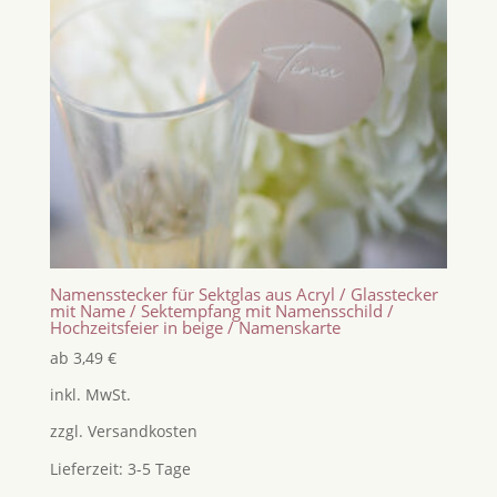
Namensstecker für Sektglas aus Acryl / Glasstecker
mit Name / Sektempfang mit Namensschild /
Hochzeitsfeier in beige / Namenskarte
ab
3,49
€
inkl. MwSt.
zzgl.
Versandkosten
Lieferzeit:
3-5 Tage