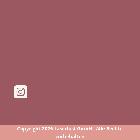

Copyright 2026 Laserlust GmbH - Alle Rechte
vorbehalten