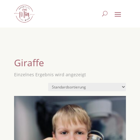
Giraffe
Einzelnes Ergebnis wird angezeigt