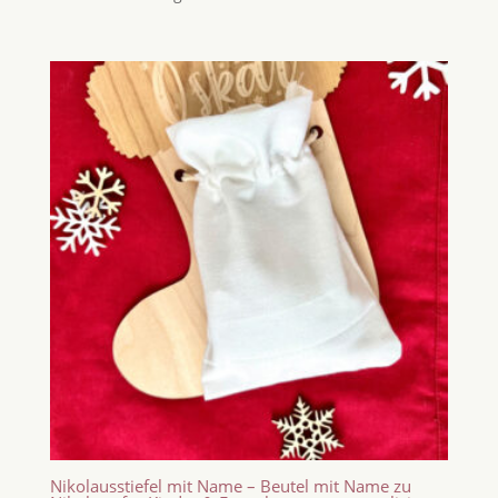
Nikolausstiefel mit Name – Beutel mit Name zu