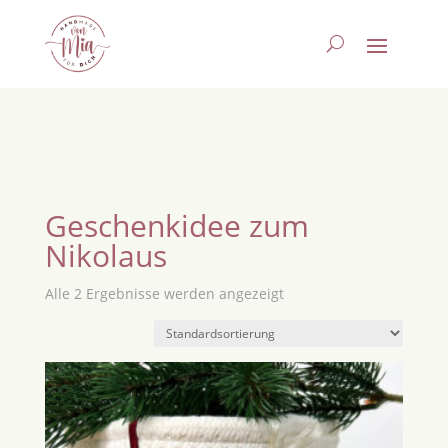
Geschenkidee zum
Nikolaus
Alle 2 Ergebnisse werden angezeigt